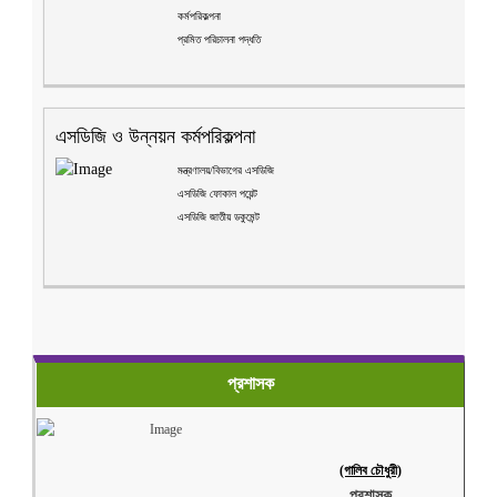
কর্মপরিকল্পনা
প্রমিত পরিচালনা পদ্ধতি
এসডিজি ও উন্নয়ন কর্মপরিকল্পনা
মন্ত্রণালয়/বিভাগের এসডিজি
এসডিজি ফোকাল পয়েন্ট
এসডিজি জাতীয় ডকুমেন্ট
প্রশাসক
(গালিব চৌধুরী)
প্রশাসক