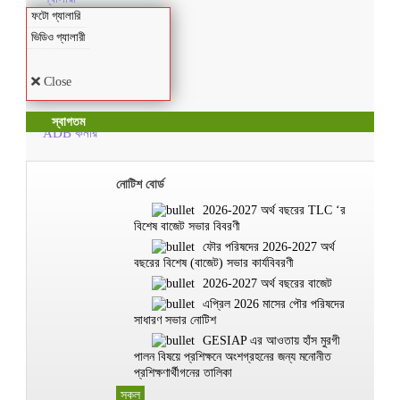
ফটো গ্যালারি
ভিডিও গ্যালারী
Close
স্বাগতম
ADB কর্নার
নোটিশ বোর্ড
2026-2027 অর্থ বছরের TLC ‘র
বিশেষ বাজেট সভার বিবরণী
ফৌর পরিষদের 2026-2027 অর্থ
বছরের বিশেষ (বাজেট) সভার কার্যবিবরণী
2026-2027 অর্থ বছরের বাজেট
এপ্রিল 2026 মাসের পৌর পরিষদের
সাধারণ সভার নোটিশ
GESIAP এর আওতায় হাঁস মুরগী
পালন বিষয়ে প্রশিক্ষনে অংশগ্রহনের জন্য মনোনীত
প্রশিক্ষণার্থীগনের তালিকা
সকল