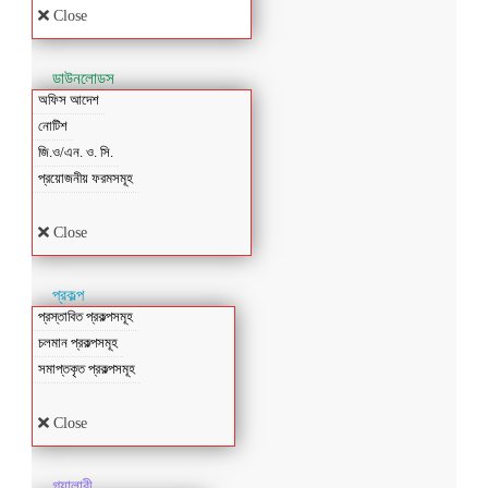
Close
ডাউনলোডস
অফিস আদেশ
নোটিশ
জি.ও/এন. ও. সি.
প্রয়োজনীয় ফরমসমূহ
Close
প্রকল্প
প্রস্তাবিত প্রকল্পসমূহ
চলমান প্রকল্পসমূহ
সমাপ্তকৃত প্রকল্পসমূহ
Close
গ্যালারী