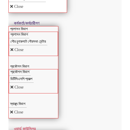
Close
কর্মকর্তা/কর্মচারীগণ
প্রশাসন বিভাগ
প্রশাসন বিভাগ
পৌর চুনারুঘাট পৌরসভা সেন্টার
Close
প্রকৌশল বিভাগ
প্রকৌশল বিভাগ
ডিটিসিএসপি প্রকল্প
Close
স্বাস্থ্য বিভাগ
Close
ওয়ার্ড কাউন্সিলর