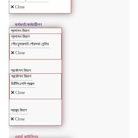
Close
কর্মকর্তা/কর্মচারীগণ
প্রশাসন বিভাগ
প্রশাসন বিভাগ
পৌর চুনারুঘাট পৌরসভা সেন্টার
Close
প্রকৌশল বিভাগ
প্রকৌশল বিভাগ
ডিটিসিএসপি প্রকল্প
Close
স্বাস্থ্য বিভাগ
Close
ওয়ার্ড কাউন্সিলর