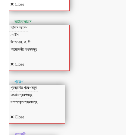
Close
ডাউনলোডস
অফিস আদেশ
নোটিশ
জি.ও/এন. ও. সি.
প্রয়োজনীয় ফরমসমূহ
Close
প্রকল্প
প্রস্তাবিত প্রকল্পসমূহ
চলমান প্রকল্পসমূহ
সমাপ্তকৃত প্রকল্পসমূহ
Close
গ্যালারী