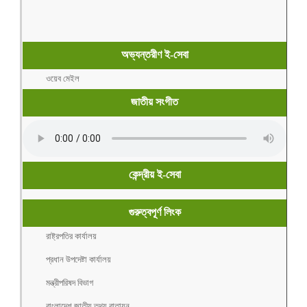
অভ্যন্তরীণ ই-সেবা
ওয়েব মেইল
জাতীয় সংগীত
কেন্দ্রীয় ই-সেবা
গুরুত্বপূর্ণ লিংক
রাষ্ট্রপতির কার্যালয়
প্রধান উপদেষ্টা কার্যালয়
মন্ত্রীপরিষদ বিভাগ
বাংলাদেশ জাতীয় তথ্য বাতায়ন