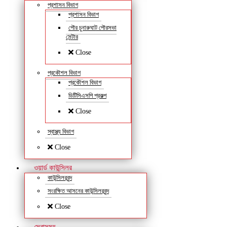
প্রশাসন বিভাগ
প্রশাসন বিভাগ
পৌর চুনারুঘাট পৌরসভা
সেন্টার
Close
প্রকৌশল বিভাগ
প্রকৌশল বিভাগ
ডিটিসিএসপি প্রকল্প
Close
স্বাস্থ্য বিভাগ
Close
ওয়ার্ড কাউন্সিলর
কাউন্সিলরবৃন্দ
সংরক্ষিত আসনের কাউন্সিলরবৃন্দ
Close