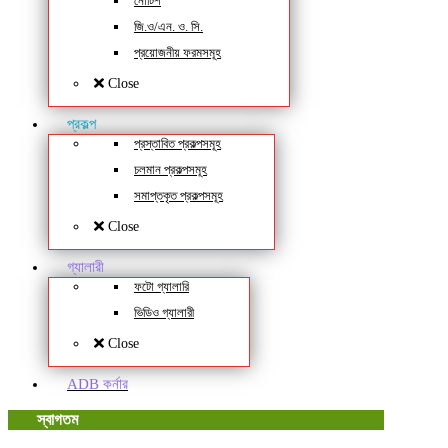
নোটিশ
জি.ও/এন. ও. সি.
প্রয়োজনীয় ফরমসমূহ
Close
প্রকল্প
প্রস্তাবিত প্রকল্পসমূহ
চলমান প্রকল্পসমূহ
সমাপ্তকৃত প্রকল্পসমূহ
Close
গ্যালারী
ফটো গ্যালারি
ভিডিও গ্যালারী
Close
ADB কর্নার
স্বাগতম