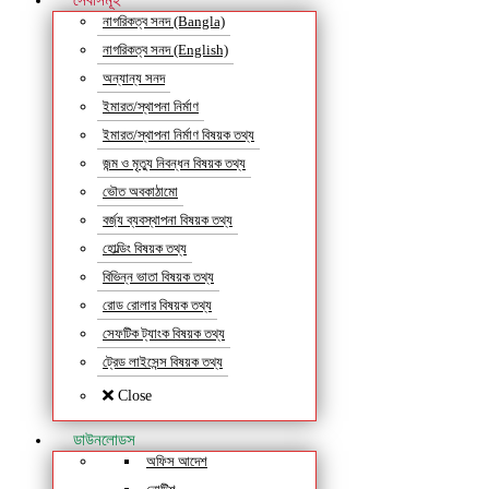
সেবাসমূহ
নাগরিকত্ব সনদ (Bangla)
নাগরিকত্ব সনদ (English)
অন্যান্য সনদ
ইমারত/স্থাপনা নির্মাণ
ইমারত/স্থাপনা নির্মাণ বিষয়ক তথ্য
জন্ম ও মৃত্যু নিবন্ধন বিষয়ক তথ্য
ভৌত অবকাঠামো
বর্জ্য ব্যবস্থাপনা বিষয়ক তথ্য
হোল্ডিং বিষয়ক তথ্য
বিভিন্ন ভাতা বিষয়ক তথ্য
রোড রোলার বিষয়ক তথ্য
সেফটিক ট্যাংক বিষয়ক তথ্য
ট্রেড লাইসেন্স বিষয়ক তথ্য
Close
ডাউনলোডস
অফিস আদেশ