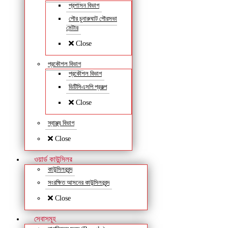
প্রশাসন বিভাগ
পৌর চুনারুঘাট পৌরসভা
সেন্টার
Close
প্রকৌশল বিভাগ
প্রকৌশল বিভাগ
ডিটিসিএসপি প্রকল্প
Close
স্বাস্থ্য বিভাগ
Close
ওয়ার্ড কাউন্সিলর
কাউন্সিলরবৃন্দ
সংরক্ষিত আসনের কাউন্সিলরবৃন্দ
Close
সেবাসমূহ