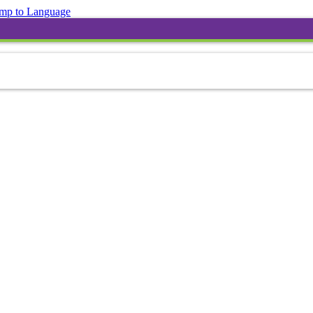
mp to Language