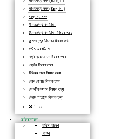
নাগরিকত্ব সনদ (Bangla)
নাগরিকত্ব সনদ (English)
অন্যান্য সনদ
ইমারত/স্থাপনা নির্মাণ
ইমারত/স্থাপনা নির্মাণ বিষয়ক তথ্য
জন্ম ও মৃত্যু নিবন্ধন বিষয়ক তথ্য
ভৌত অবকাঠামো
বর্জ্য ব্যবস্থাপনা বিষয়ক তথ্য
হোল্ডিং বিষয়ক তথ্য
বিভিন্ন ভাতা বিষয়ক তথ্য
রোড রোলার বিষয়ক তথ্য
সেফটিক ট্যাংক বিষয়ক তথ্য
ট্রেড লাইসেন্স বিষয়ক তথ্য
Close
ডাউনলোডস
অফিস আদেশ
নোটিশ