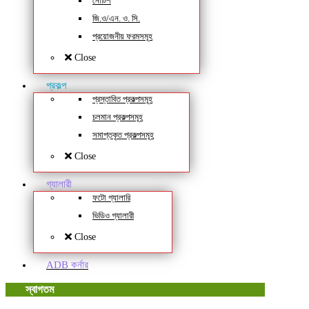
নোটিশ
জি.ও/এন. ও. সি.
প্রয়োজনীয় ফরমসমূহ
Close
প্রকল্প
প্রস্তাবিত প্রকল্পসমূহ
চলমান প্রকল্পসমূহ
সমাপ্তকৃত প্রকল্পসমূহ
Close
গ্যালারী
ফটো গ্যালারি
ভিডিও গ্যালারী
Close
ADB কর্নার
স্বাগতম