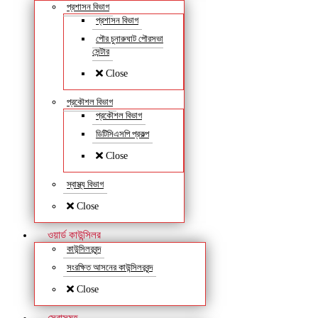
প্রশাসন বিভাগ
প্রশাসন বিভাগ
পৌর চুনারুঘাট পৌরসভা
সেন্টার
Close
প্রকৌশল বিভাগ
প্রকৌশল বিভাগ
ডিটিসিএসপি প্রকল্প
Close
স্বাস্থ্য বিভাগ
Close
ওয়ার্ড কাউন্সিলর
কাউন্সিলরবৃন্দ
সংরক্ষিত আসনের কাউন্সিলরবৃন্দ
Close