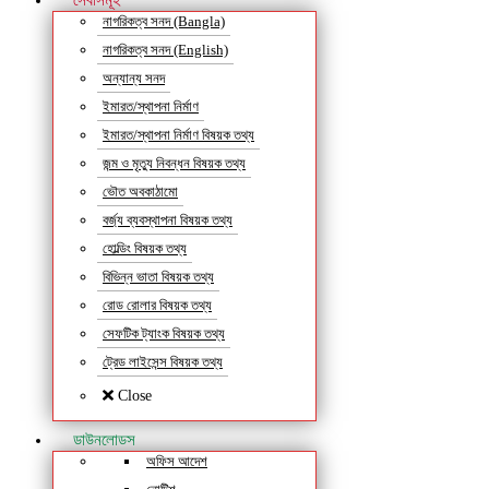
সেবাসমূহ
নাগরিকত্ব সনদ (Bangla)
নাগরিকত্ব সনদ (English)
অন্যান্য সনদ
ইমারত/স্থাপনা নির্মাণ
ইমারত/স্থাপনা নির্মাণ বিষয়ক তথ্য
জন্ম ও মৃত্যু নিবন্ধন বিষয়ক তথ্য
ভৌত অবকাঠামো
বর্জ্য ব্যবস্থাপনা বিষয়ক তথ্য
হোল্ডিং বিষয়ক তথ্য
বিভিন্ন ভাতা বিষয়ক তথ্য
রোড রোলার বিষয়ক তথ্য
সেফটিক ট্যাংক বিষয়ক তথ্য
ট্রেড লাইসেন্স বিষয়ক তথ্য
Close
ডাউনলোডস
অফিস আদেশ