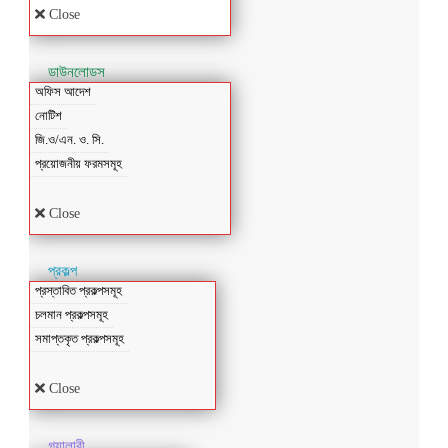
Close
ডাউনলোডস
অফিস আদেশ
নোটিশ
জি.ও/এন. ও. সি.
প্রয়োজনীয় ফরমসমূহ
Close
প্রকল্প
প্রস্তাবিত প্রকল্পসমূহ
চলমান প্রকল্পসমূহ
সমাপ্তকৃত প্রকল্পসমূহ
Close
গ্যালারী