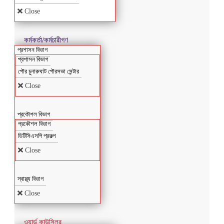
Close
কর্মকর্তা/কর্মচারীগণ
প্রশাসন বিভাগ
প্রশাসন বিভাগ
পৌর চুনারুঘাট পৌরসভা সেন্টার
Close
প্রকৌশল বিভাগ
প্রকৌশল বিভাগ
ডিটিসিএসপি প্রকল্প
Close
স্বাস্থ্য বিভাগ
Close
ওয়ার্ড কাউন্সিলর