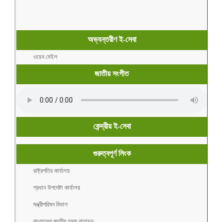
অভ্যন্তরীণ ই-সেবা
ওয়েব মেইল
জাতীয় সংগীত
কেন্দ্রীয় ই-সেবা
গুরুত্বপূর্ণ লিংক
রাষ্ট্রপতির কার্যালয়
প্রধান উপদেষ্টা কার্যালয়
মন্ত্রীপরিষদ বিভাগ
বাংলাদেশ জাতীয় তথ্য বাতায়ন