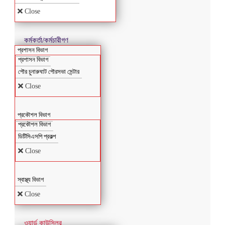
Close
কর্মকর্তা/কর্মচারীগণ
প্রশাসন বিভাগ
প্রশাসন বিভাগ
পৌর চুনারুঘাট পৌরসভা সেন্টার
Close
প্রকৌশল বিভাগ
প্রকৌশল বিভাগ
ডিটিসিএসপি প্রকল্প
Close
স্বাস্থ্য বিভাগ
Close
ওয়ার্ড কাউন্সিলর