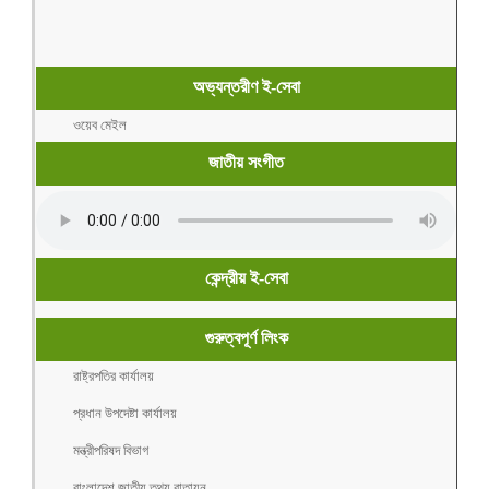
অভ্যন্তরীণ ই-সেবা
ওয়েব মেইল
জাতীয় সংগীত
কেন্দ্রীয় ই-সেবা
গুরুত্বপূর্ণ লিংক
রাষ্ট্রপতির কার্যালয়
প্রধান উপদেষ্টা কার্যালয়
মন্ত্রীপরিষদ বিভাগ
বাংলাদেশ জাতীয় তথ্য বাতায়ন