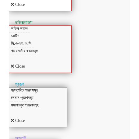
Close
ডাউনলোডস
অফিস আদেশ
নোটিশ
জি.ও/এন. ও. সি.
প্রয়োজনীয় ফরমসমূহ
Close
প্রকল্প
প্রস্তাবিত প্রকল্পসমূহ
চলমান প্রকল্পসমূহ
সমাপ্তকৃত প্রকল্পসমূহ
Close
গ্যালারী