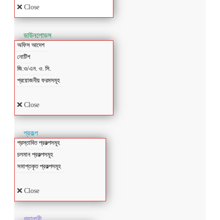
Close
ডাউনলোডস
অফিস আদেশ
নোটিশ
জি.ও/এন. ও. সি.
প্রয়োজনীয় ফরমসমূহ
Close
প্রকল্প
প্রস্তাবিত প্রকল্পসমূহ
চলমান প্রকল্পসমূহ
সমাপ্তকৃত প্রকল্পসমূহ
Close
গ্যালারী