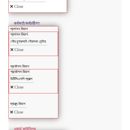
Close
কর্মকর্তা/কর্মচারীগণ
প্রশাসন বিভাগ
প্রশাসন বিভাগ
পৌর চুনারুঘাট পৌরসভা সেন্টার
Close
প্রকৌশল বিভাগ
প্রকৌশল বিভাগ
ডিটিসিএসপি প্রকল্প
Close
স্বাস্থ্য বিভাগ
Close
ওয়ার্ড কাউন্সিলর