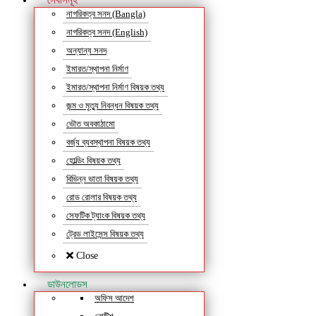
সেবাসমূহ
নাগরিকত্ব সনদ (Bangla)
নাগরিকত্ব সনদ (English)
অন্যান্য সনদ
ইমারত/স্থাপনা নির্মাণ
ইমারত/স্থাপনা নির্মাণ বিষয়ক তথ্য
জন্ম ও মৃত্যু নিবন্ধন বিষয়ক তথ্য
ভৌত অবকাঠামো
বর্জ্য ব্যবস্থাপনা বিষয়ক তথ্য
হোল্ডিং বিষয়ক তথ্য
বিভিন্ন ভাতা বিষয়ক তথ্য
রোড রোলার বিষয়ক তথ্য
সেফটিক ট্যাংক বিষয়ক তথ্য
ট্রেড লাইসেন্স বিষয়ক তথ্য
Close
ডাউনলোডস
অফিস আদেশ