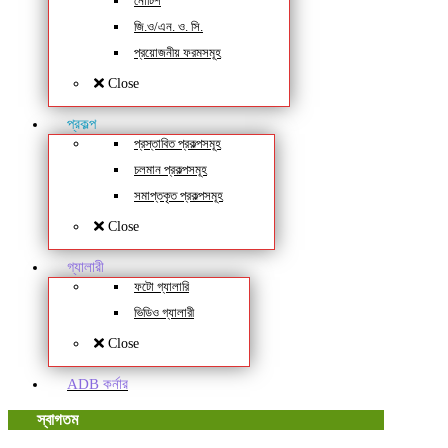
নোটিশ
জি.ও/এন. ও. সি.
প্রয়োজনীয় ফরমসমূহ
Close
প্রকল্প
প্রস্তাবিত প্রকল্পসমূহ
চলমান প্রকল্পসমূহ
সমাপ্তকৃত প্রকল্পসমূহ
Close
গ্যালারী
ফটো গ্যালারি
ভিডিও গ্যালারী
Close
ADB কর্নার
স্বাগতম