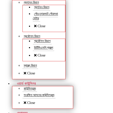
প্রশাসন বিভাগ
প্রশাসন বিভাগ
পৌর চুনারুঘাট পৌরসভা
সেন্টার
Close
প্রকৌশল বিভাগ
প্রকৌশল বিভাগ
ডিটিসিএসপি প্রকল্প
Close
স্বাস্থ্য বিভাগ
Close
ওয়ার্ড কাউন্সিলর
কাউন্সিলরবৃন্দ
সংরক্ষিত আসনের কাউন্সিলরবৃন্দ
Close