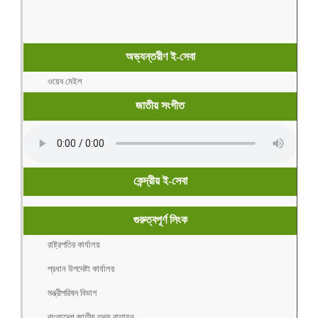
অভ্যন্তরীণ ই-সেবা
ওয়েব মেইল
জাতীয় সংগীত
কেন্দ্রীয় ই-সেবা
গুরুত্বপূর্ণ লিংক
রাষ্ট্রপতির কার্যালয়
প্রধান উপদেষ্টা কার্যালয়
মন্ত্রীপরিষদ বিভাগ
বাংলাদেশ জাতীয় তথ্য বাতায়ন