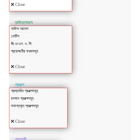
Close
ডাউনলোডস
অফিস আদেশ
নোটিশ
জি.ও/এন. ও. সি.
প্রয়োজনীয় ফরমসমূহ
Close
প্রকল্প
প্রস্তাবিত প্রকল্পসমূহ
চলমান প্রকল্পসমূহ
সমাপ্তকৃত প্রকল্পসমূহ
Close
গ্যালারী