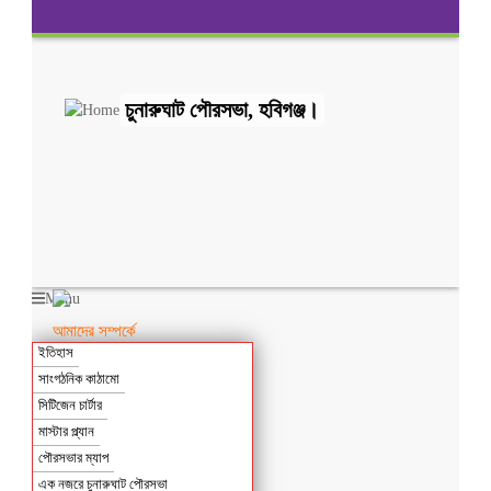
চুনারুঘাট পৌরসভা, হবিগঞ্জ।
Menu
আমাদের সম্পর্কে
ইতিহাস
সাংগঠনিক কাঠামো
সিটিজেন চার্টার
মাস্টার প্ল্যান
পৌরসভার ম্যাপ
এক নজরে চুনারুঘাট পৌরসভা