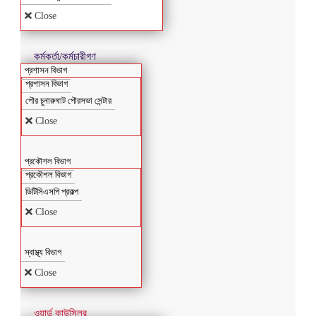
Close
কর্মকর্তা/কর্মচারীগণ
প্রশাসন বিভাগ
প্রশাসন বিভাগ
পৌর চুনারুঘাট পৌরসভা সেন্টার
Close
প্রকৌশল বিভাগ
প্রকৌশল বিভাগ
ডিটিসিএসপি প্রকল্প
Close
স্বাস্থ্য বিভাগ
Close
ওয়ার্ড কাউন্সিলর