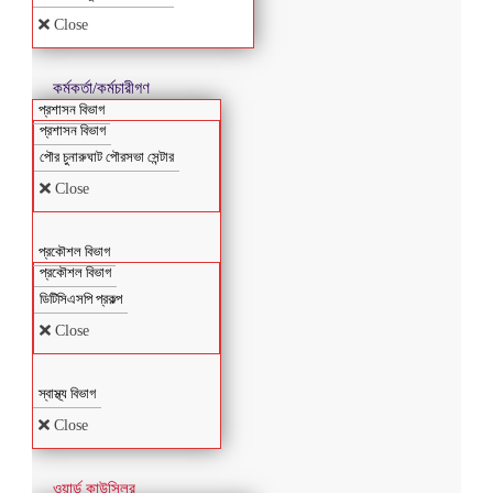
Close
কর্মকর্তা/কর্মচারীগণ
প্রশাসন বিভাগ
প্রশাসন বিভাগ
পৌর চুনারুঘাট পৌরসভা সেন্টার
Close
প্রকৌশল বিভাগ
প্রকৌশল বিভাগ
ডিটিসিএসপি প্রকল্প
Close
স্বাস্থ্য বিভাগ
Close
ওয়ার্ড কাউন্সিলর