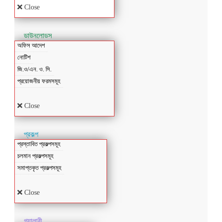
Close
ডাউনলোডস
অফিস আদেশ
নোটিশ
জি.ও/এন. ও. সি.
প্রয়োজনীয় ফরমসমূহ
Close
প্রকল্প
প্রস্তাবিত প্রকল্পসমূহ
চলমান প্রকল্পসমূহ
সমাপ্তকৃত প্রকল্পসমূহ
Close
গ্যালারী