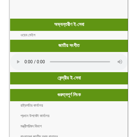
অভ্যন্তরীণ ই-সেবা
ওয়েব মেইল
জাতীয় সংগীত
কেন্দ্রীয় ই-সেবা
গুরুত্বপূর্ণ লিংক
রাষ্ট্রপতির কার্যালয়
প্রধান উপদেষ্টা কার্যালয়
মন্ত্রীপরিষদ বিভাগ
বাংলাদেশ জাতীয় তথ্য বাতায়ন