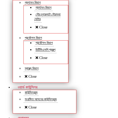
প্রশাসন বিভাগ
প্রশাসন বিভাগ
পৌর চুনারুঘাট পৌরসভা
সেন্টার
Close
প্রকৌশল বিভাগ
প্রকৌশল বিভাগ
ডিটিসিএসপি প্রকল্প
Close
স্বাস্থ্য বিভাগ
Close
ওয়ার্ড কাউন্সিলর
কাউন্সিলরবৃন্দ
সংরক্ষিত আসনের কাউন্সিলরবৃন্দ
Close