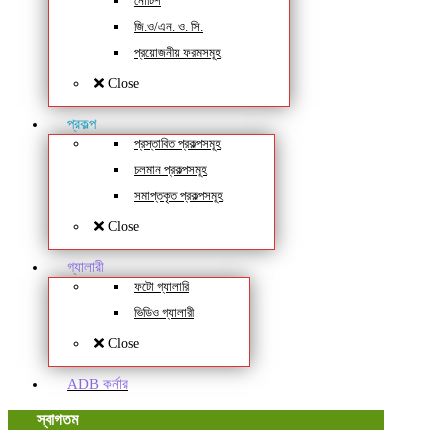
নোটিশ
জি.ও/এন. ও. সি.
প্রয়োজনীয় ফরমসমূহ
Close
প্রকল্প
প্রস্তাবিত প্রকল্পসমূহ
চলমান প্রকল্পসমূহ
সমাপ্তকৃত প্রকল্পসমূহ
Close
গ্যালারী
ফটো গ্যালারি
ভিডিও গ্যালারী
Close
ADB কর্নার
স্বাগতম