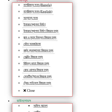
সেবাসমূহ
নাগরিকত্ব সনদ (Bangla)
নাগরিকত্ব সনদ (English)
অন্যান্য সনদ
ইমারত/স্থাপনা নির্মাণ
ইমারত/স্থাপনা নির্মাণ বিষয়ক তথ্য
জন্ম ও মৃত্যু নিবন্ধন বিষয়ক তথ্য
ভৌত অবকাঠামো
বর্জ্য ব্যবস্থাপনা বিষয়ক তথ্য
হোল্ডিং বিষয়ক তথ্য
বিভিন্ন ভাতা বিষয়ক তথ্য
রোড রোলার বিষয়ক তথ্য
সেফটিক ট্যাংক বিষয়ক তথ্য
ট্রেড লাইসেন্স বিষয়ক তথ্য
Close
ডাউনলোডস
অফিস আদেশ