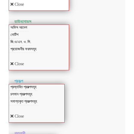
Close
ডাউনলোডস
অফিস আদেশ
নোটিশ
জি.ও/এন. ও. সি.
প্রয়োজনীয় ফরমসমূহ
Close
প্রকল্প
প্রস্তাবিত প্রকল্পসমূহ
চলমান প্রকল্পসমূহ
সমাপ্তকৃত প্রকল্পসমূহ
Close
গ্যালারী