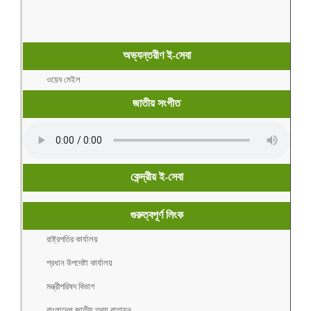
অভ্যন্তরীণ ই-সেবা
ওয়েব মেইল
জাতীয় সংগীত
কেন্দ্রীয় ই-সেবা
গুরুত্বপূর্ণ লিংক
রাষ্ট্রপতির কার্যালয়
প্রধান উপদেষ্টা কার্যালয়
মন্ত্রীপরিষদ বিভাগ
বাংলাদেশ জাতীয় তথ্য বাতায়ন