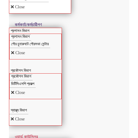
Close
কর্মকর্তা/কর্মচারীগণ
প্রশাসন বিভাগ
প্রশাসন বিভাগ
পৌর চুনারুঘাট পৌরসভা সেন্টার
Close
প্রকৌশল বিভাগ
প্রকৌশল বিভাগ
ডিটিসিএসপি প্রকল্প
Close
স্বাস্থ্য বিভাগ
Close
ওয়ার্ড কাউন্সিলর