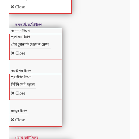
Close
কর্মকর্তা/কর্মচারীগণ
প্রশাসন বিভাগ
প্রশাসন বিভাগ
পৌর চুনারুঘাট পৌরসভা সেন্টার
Close
প্রকৌশল বিভাগ
প্রকৌশল বিভাগ
ডিটিসিএসপি প্রকল্প
Close
স্বাস্থ্য বিভাগ
Close
ওয়ার্ড কাউন্সিলর