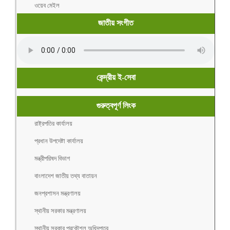
ওয়েব মেইল
জাতীয় সংগীত
কেন্দ্রীয় ই-সেবা
গুরুত্বপূর্ণ লিংক
রাষ্ট্রপতির কার্যালয়
প্রধান উপদেষ্টা কার্যালয়
মন্ত্রীপরিষদ বিভাগ
বাংলাদেশ জাতীয় তথ্য বাতায়ন
জনপ্রশাসন মন্ত্রণালয়
স্থানীয় সরকার মন্ত্রণালয়
স্থানীয় সরকার প্রকৌশল অধিদপ্তর