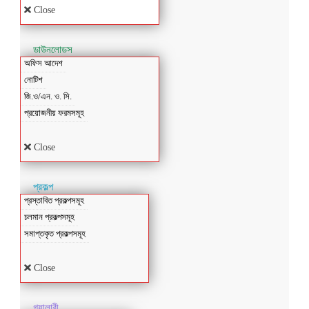
Close
ডাউনলোডস
অফিস আদেশ
নোটিশ
জি.ও/এন. ও. সি.
প্রয়োজনীয় ফরমসমূহ
Close
প্রকল্প
প্রস্তাবিত প্রকল্পসমূহ
চলমান প্রকল্পসমূহ
সমাপ্তকৃত প্রকল্পসমূহ
Close
গ্যালারী